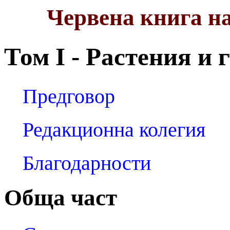
Червена книга н
Том I - Растения и 
Предговор
Редакционна колегия
Благодарности
Обща част