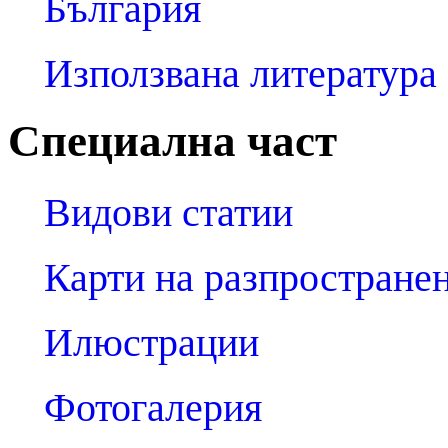
България
Използвана литература
Специална част
Видови статии
Карти на разпростране
Илюстрации
Фотогалерия