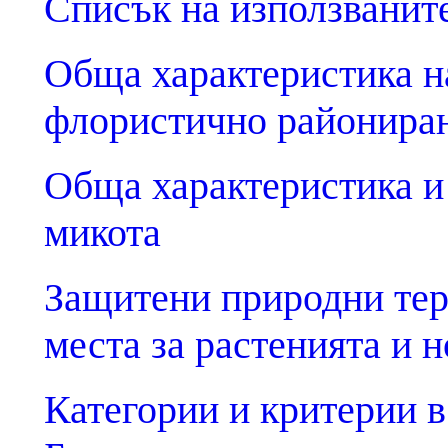
Списък на използванит
Обща характеристика н
флористично райониран
Обща характеристика и 
микота
Защитени природни тер
места за растенията и 
Категории и критерии в