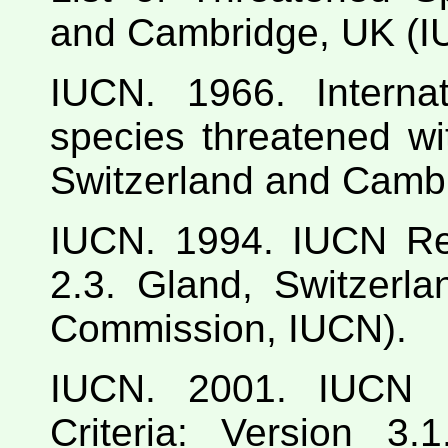
and Cambridge, UK (I
IUCN. 1966. Intern
species threatened wi
Switzerland and Camb
IUCN. 1994. IUCN Red
2.3. Gland, Switzerl
Commission, IUCN).
IUCN. 2001. IUCN R
Criteria: Version 3