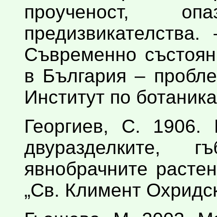
проученост, о
предизвикателства. 
Съвременно състоян
в България – пробле
Институт по ботаник
Георгиев, С. 1906.
двуразделките, г
явнобрачните растен
„Св. Климент Охридск