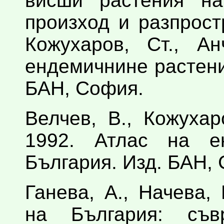
висши растения на
произход и разпрост
Кожухаров, Ст., Ан
ендемичнине растени
БАН, София.
Велчев, В., Кожухаро
1992. Атлас на е
България. Изд. БАН,
Ганева, А., Начева,
на България: съв