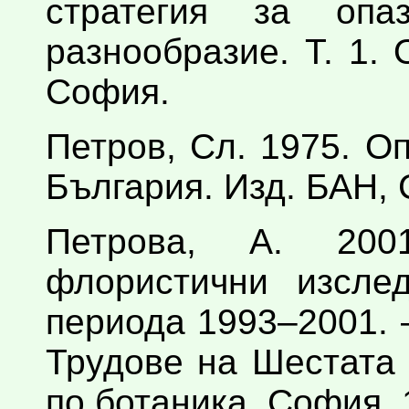
стратегия за опа
разнообразие. Т. 1.
София.
Петров, Сл. 1975. О
България. Изд. БАН,
Петрова, А. 200
флористични изсле
периода 1993–2001. –
Трудове на Шестата
по ботаника, София, 