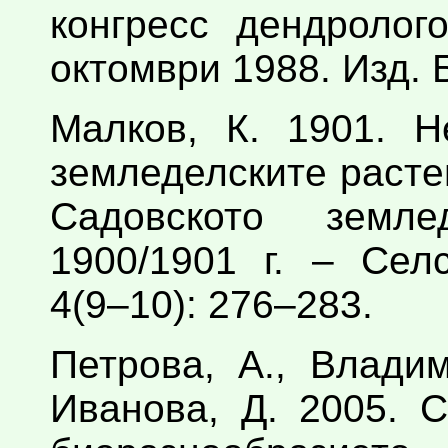
конгресс дендролог
октомври 1988. Изд.
Малков, К. 1901. Н
земледелските расте
Садовското земл
1900/1901 г. – Сел
4(9–10): 276–283.
Петрова, А., Владим
Иванова, Д. 2005. 