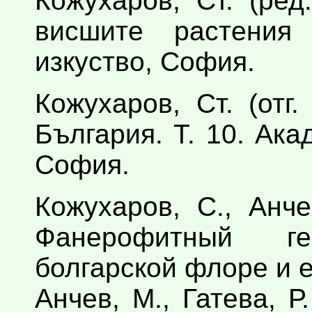
Кожухаров, Ст. (ред
висшите растения
изкуство, София.
Кожухаров, Ст. (отг
България. Т. 10. Ака
София.
Кожухаров, С., Анче
Фанерофитный г
болгарской флоре и ег
Анчев, М., Гатева, Р