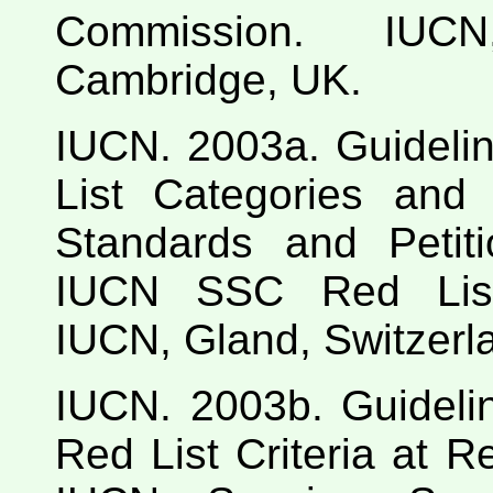
Commission. IUCN
Cambridge, UK.
IUCN. 2003a. Guideli
List Categories and 
Standards and Petit
IUCN SSC Red List
IUCN, Gland, Switzerl
IUCN. 2003b. Guidelin
Red List Criteria at R