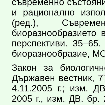
съвременно състояни
и рационално изпол
(ред.), Съврем
биоразнoобразието 
перспективи. 35–65
биоразнообразие, М
Закон за биологичн
Държавен вестник, 7
4.11.2005 г.; изм. 
2005 г., изм. ДВ. бр.