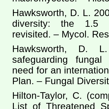
Hawksworth, D. L. 200
diversity: the 1.5 
revisited. – Mycol. Re
Hawksworth, D. L.
safeguarding fungal
need for an internatio
Plan. – Fungal Diversi
Hilton-Taylor, C. (c
List of Threatened S