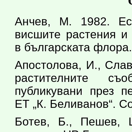
Анчев, М. 1982. Ес
висшите растения и
в българската флора.
Апостолова, И., Слав
растителните съ
публикувани през п
ЕТ „К. Беливанов“. С
Ботев, Б., Пешев, 