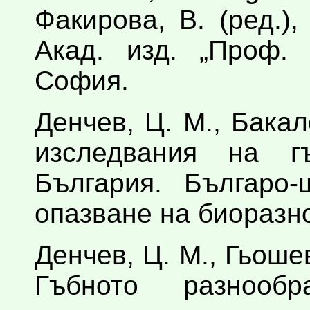
Факирова, В. (ред.),
Акад. изд. „Проф.
София.
Денчев, Ц. М., Бакал
изследвания на г
България. Българо-
опазване на биоразн
Денчев, Ц. М., Гьошев
Гъбното разноо