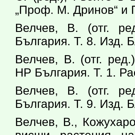
„Проф. М. Дринов“ и
Велчев, В. (отг. р
България. Т. 8. Изд.
Велчев, В. (отг. ред
НР България. Т. 1. Р
Велчев, В. (отг. р
България. Т. 9. Изд.
Велчев, В., Кожухар