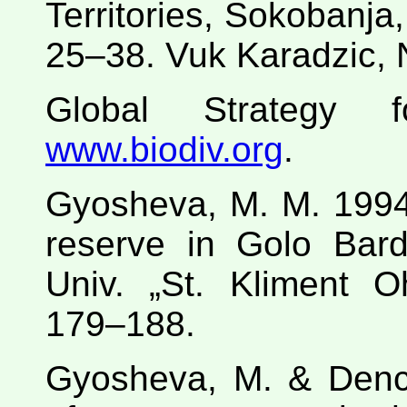
Territories, Sokobanja
25–38. Vuk Karadzic, 
Global Strategy f
www.biodiv.org
.
Gyosheva, M. M. 1994
reserve in Golo Bar
Univ. „St. Kliment Oh
179–188.
Gyosheva, M. & Dench