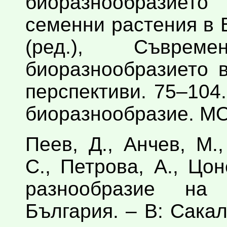
биоразнообразие
семенни растения в 
(ред.), Съврем
биоразнообразието 
перспективи. 75–104
биоразнообразие. М
Пеев, Д., Анчев, М.
С., Петрова, А., Цо
разнообразие на
България. – В: Сакал