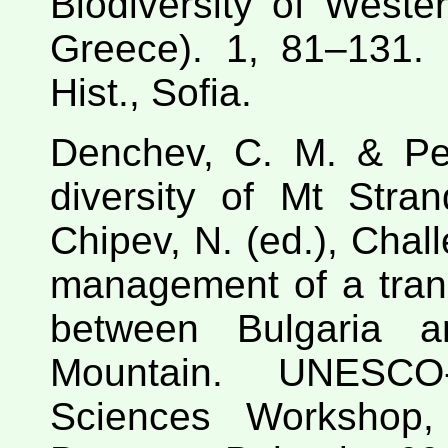
Biodiversity of West
Greece). 1, 81–131. 
Hist., Sofia.
Denchev, C. M. & Pe
diversity of Mt Stra
Chipev, N. (ed.), Chal
management of a tran
between Bulgaria a
Mountain. UNESCO
Sciences Workshop