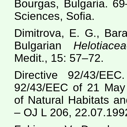
Bourgas, Bulgaria. 6
Sciences, Sofia.
Dimitrova, E. G., Bara
Bulgarian
Helotiace
Medit., 15: 57–72.
Directive 92/43/EEC
92/43/EEC of 21 May
of Natural Habitats a
– OJ L 206, 22.07.199