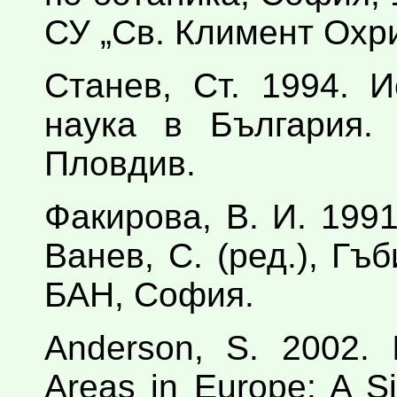
СУ „Св. Климент Охр
Станев, Ст. 1994. 
наука в България. 
Пловдив.
Факирова, В. И. 199
Ванев, С. (ред.), Гъб
БАН, София.
Anderson, S. 2002. I
Areas in Europe: A S