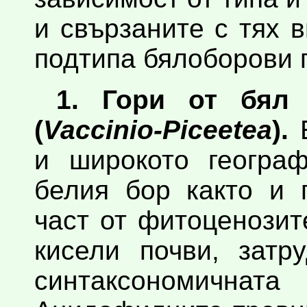
и свързаните с тях 
подтипа бялоборови 
1. Гори от бял
(
Vaccinio-Piceetea
).
Е
и широкото географ
белия бор както и 
част от фитоценозит
кисели почви, затр
синтаксономична