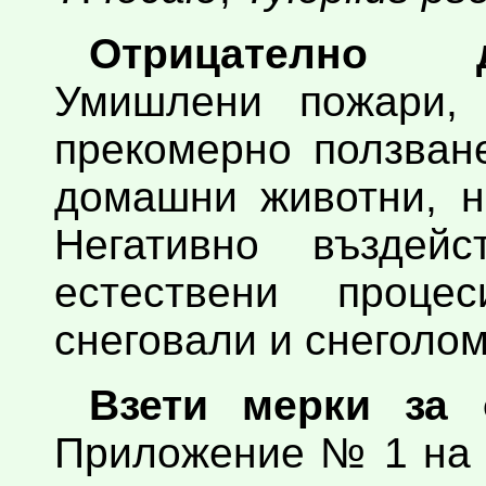
Отрицателно 
Умишлени пожари, 
прекомерно ползван
домашни животни, н
Негативно въздей
естествени процес
снеговали и снеголом
Взети мерки за 
Приложение № 1 на 