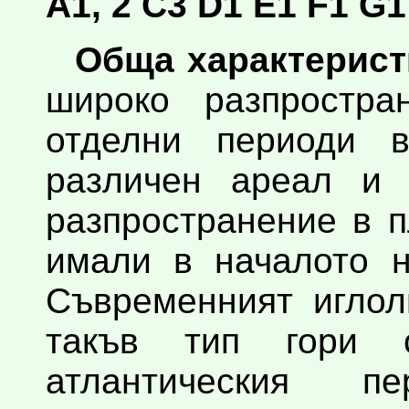
A1, 2 C3 D1 E1 F1 G1 
Обща характерист
широко разпростра
отделни периоди 
различен ареал и о
разпространение в 
имали в началото н
Съвременният иглол
такъв тип гори 
атлантическия п