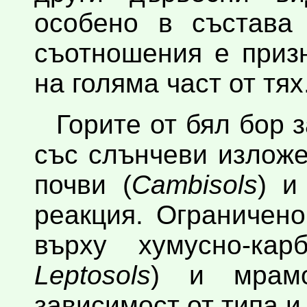
особено в състава
съотношения е приз
на голяма част от тях
Горите от бял бор 
със слънчеви изложе
почви (
Cambisols
) и
реакция. Ограничен
върху хумусно-кар
Leptosols
) и мрамо
зависимост от типа и