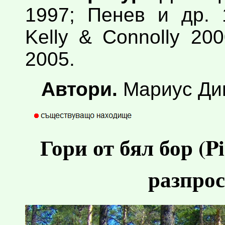
1997; Пенев и др. 
Kelly & Connolly 20
2005.
Автори.
Мариус Дим
Гори от бял бор (Pi
разпрос