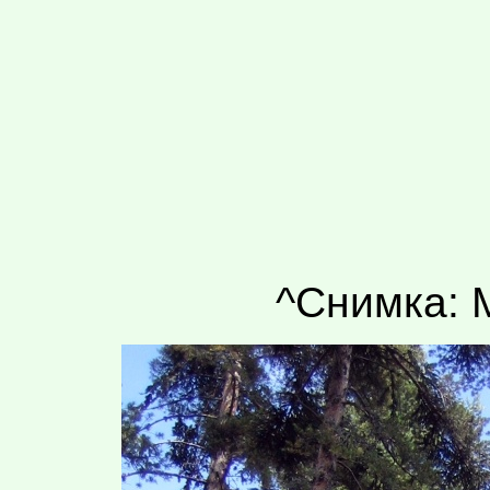
^Снимка: 