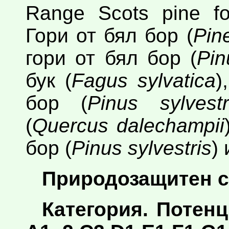
Range Scots pine fo
Гори от бял бор (
Pine
гори от бял бор (
Pin
бук (
Fagus sylvatica
)
бор (
Pinus sylvestr
(
Quercus dalechampii
бор (
Pinus sylvestris
)
Природозащитен с
Категория. Потен