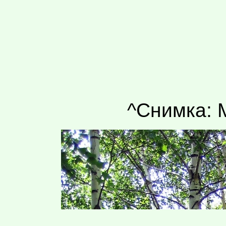
^Снимка: 