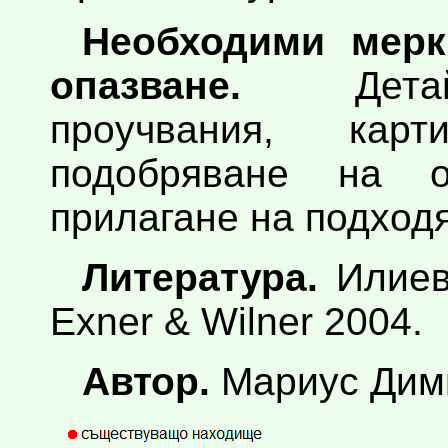
Необходими мерк
опазване.
Детайл
проучвания, кар
подобряване на 
прилагане на подход
Литература.
Илиев 
Exner & Wilner 2004.
Автор.
Мариус Дим