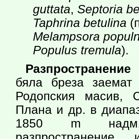
guttata
,
Septoria be
Taphrina betulina
(
Melampsora popul
Populus tremula
).
Разпространение
бяла бреза заемат
Родопския масив, С
Плана и др. в диапа
1850 m надм.
разпространени