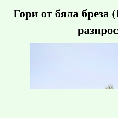
Гори от бяла бреза (
разпрос