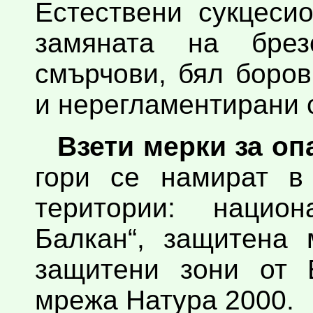
Естествени сукцеси
замяната на брез
смърчови, бял боров
и нерегламентирани 
Взети мерки за оп
гори се намират в
територии: нацио
Балкан“, защитена 
защитени зони от Е
мрежа Натура 2000.