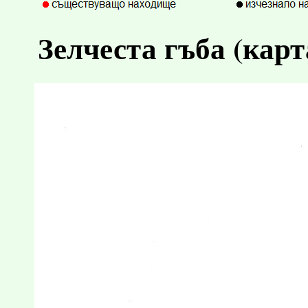
Зелчеста гъба (кар