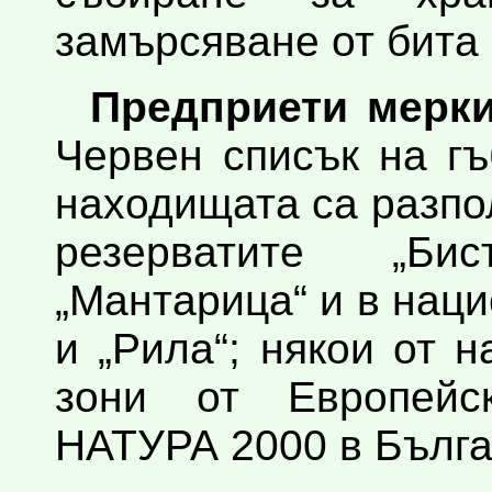
замърсяване от бита 
Предприети мерки
Червен списък на гъ
находищата са разпо
резерватите „Б
„Мантарица“ и в нац
и „Рила“; някои от 
зони от Европейс
НАТУРА 2000 в Бълга