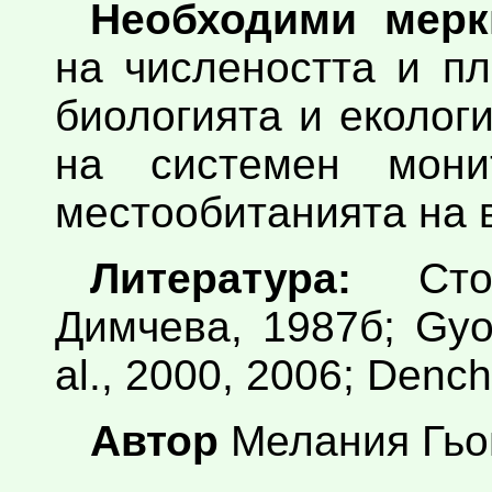
Необходими мерк
на числеността и п
биологията и еколог
на системен мони
местообитанията на 
Литература:
Стой
Димчева, 1987б; Gyo
al., 2000, 2006; Dench
Автор
Мелания Гь