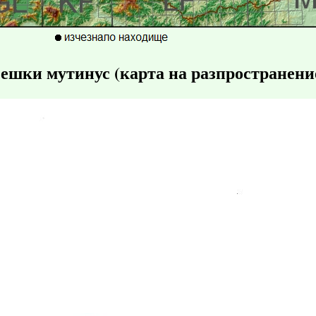
ешки мутинус (карта на разпространени