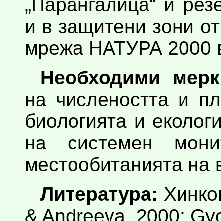
„Парангалица“ и рез
и в защитени зони о
мрежа НАТУРА 2000 в
Необходими мерк
на числеността и п
биологията и еколог
на системен мони
местообитанията на 
Литература:
Хинков
& Andreeva, 2000; Gyo