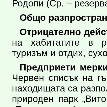
Родопи (Ср. – резерв
Общо разпростран
Отрицателно дейс
на хабитатите в р
туризъм и отдих, сух
Предприети мерки
Червен списък на гъ
находищата са разпо
природен парк „Вит