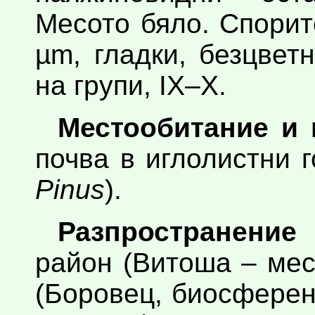
Месото бяло. Спорит
µm, гладки, безцвет
на групи, IX–X.
Местообитание и 
почва в иглолистни г
Pinus
).
Разпространение
район (Витоша – мес
(Боровец, биосферен