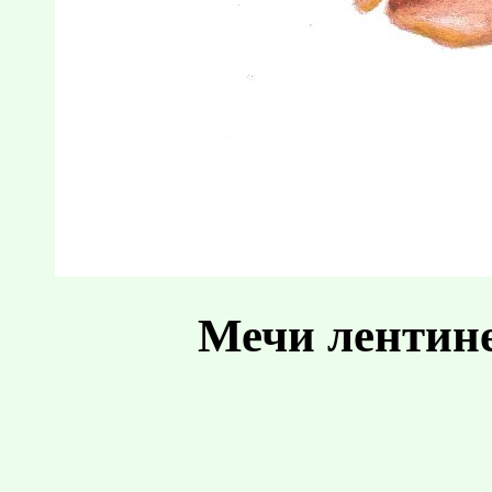
Мечи лентине