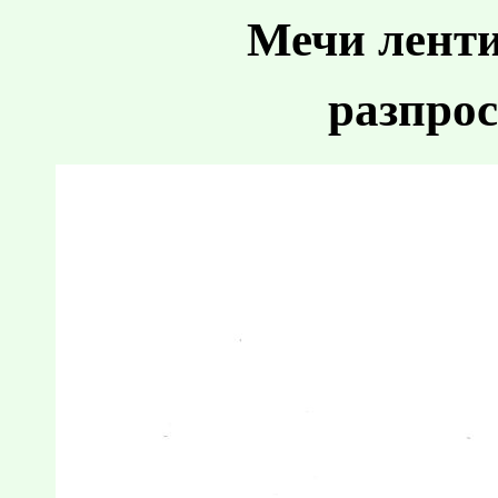
Мечи ленти
разпрос