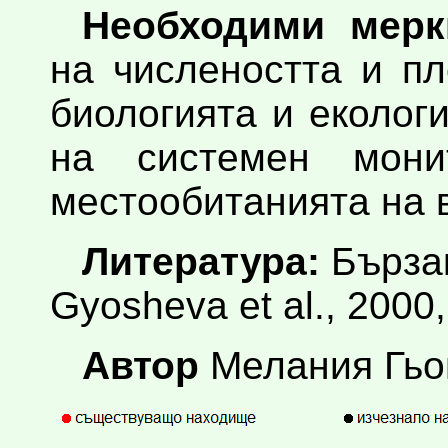
Необходими мерк
на числеността и п
биологията и еколог
на системен мони
местообитанията на 
Литература:
Бързак
Gyosheva et al., 2000,
Автор
Мелания Гь