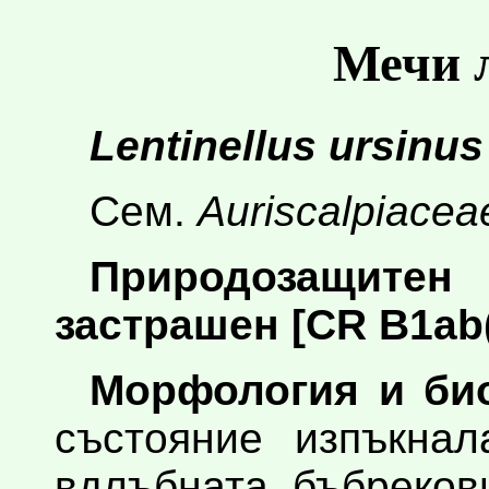
Мечи 
Lentinellus ursinus
Сем.
Auriscalpiacea
Природозащите
застрашен [CR B1ab(i,i
Морфология и био
състояние изпъкнал
вдлъбната, бъбреков