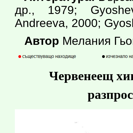
др., 1979; Gyosh
Andreeva, 2000; Gyosh
Автор
Мелания Гь
Червенеещ хиг
разпрос