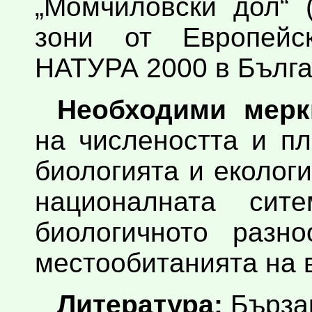
„Момчиловски дол“ 
зони от Европейс
НАТУРА 2000 в Бълга
Необходими мерк
на числеността и п
биологията и еколог
националната сит
биологичното разн
местообитанията на 
Литература:
Бързак