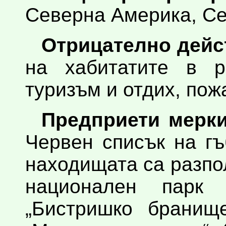
Северна Америка, С
Отрицателно дейс
на хабитатите в р
туризъм и отдих, пож
Предприети мерки
Червен списък на гъ
находищата са разпо
национален парк 
„Бистришко бранище