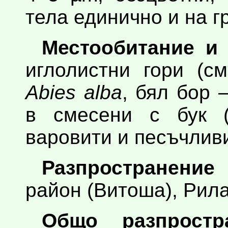
тела единично и на гр
Местообитание и 
иглолистни гори (с
Abies alba
, бял бор 
в смесени с бук 
варовити и песъчливи
Разпространение
район (Витоша), Рила,
Общо разпростра