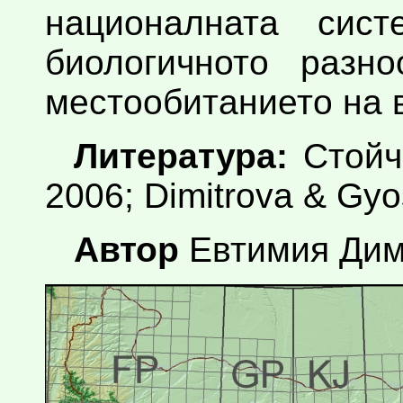
националната сис
биологичното разн
местообитанието на 
Литература:
Стойче
2006; Dimitrova & Gyo
Автор
Евтимия Дим