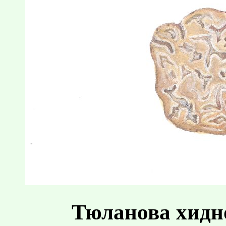
Тюланова хидн