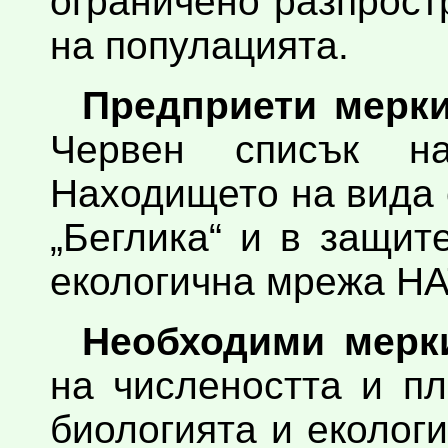
ограничено разпрост
на популацията.
Предприети мерки
Червен списък н
Находището на вида 
„Беглика“ и в защит
екологична мрежа НА
Необходими мерки
на числеността и п
биологията и еколог