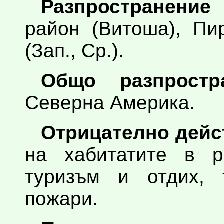
Разпространение
район (Витоша), Пи
(Зап., Ср.).
Общо разпростра
Северна Америка.
Отрицателно дейс
на хабитатите в р
туризъм и отдих, 
пожари.