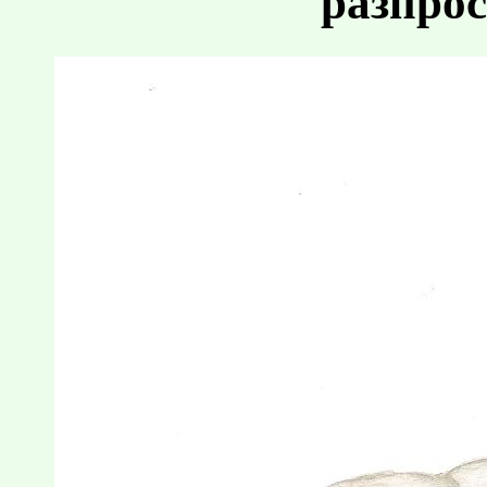
разпрос