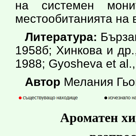
на системен мони
местообитанията на 
Литература:
Бързак
1958б; Хинкова и др.
1988; Gyosheva et al.
Автор
Мелания Гь
Ароматен хи