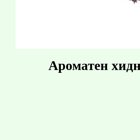
Ароматен хидн