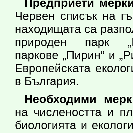
Предприети мерки
Червен списък на гъ
находищата са разпо
природен парк „В
паркове „Пирин“ и „Р
Европейската еколо
в България.
Необходими мерк
на числеността и п
биологията и еколог