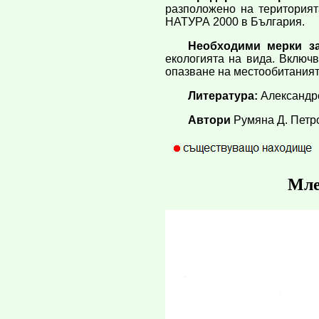
разположено на територият
НАТУРА 2000 в България.
Необходими мерки за
екологията на вида. Включ
опазване на местообитаният
Литература:
Александро
Автори
Румяна Д. Петр
Мле