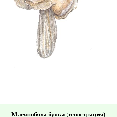
Млечнобяла бучка (илюстрация)