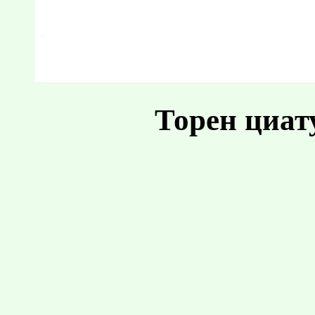
Торен циат