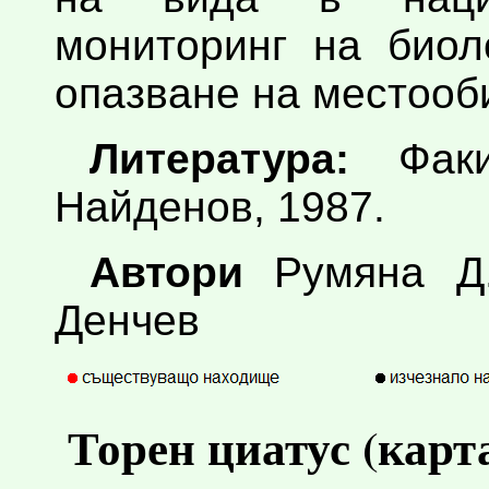
мониторинг на биол
опазване на местооб
Литература:
Факир
Найденов, 1987.
Автори
Румяна Д.
Денчев
Торен циатус (карт