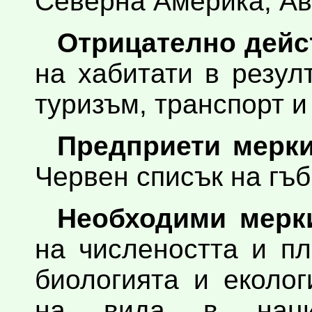
Северна Америка, Ав
Отрицателно дейс
на хабитати в резул
туризъм, транспорт и
Предприети мерки
Червен списък на гъб
Необходими мерки
на числеността и п
биологията и еколо
на вида в наци