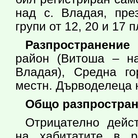
над с. Владая, пре
групи от 12, 20 и 17 
Разпространение
район (Витоша – на
Владая), Средна го
местн. Дърводелеца н
Общо разпростран
Отрицателно дейс
на хабитатите в р