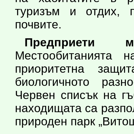
туризъм и отдих, 
почвите.
Предприети 
Местообитанията 
приоритетна защи
биологичното разн
Червен списък на гъ
находищата са разпо
природен парк „Витош