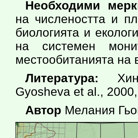
Необходими мерк
на числеността и п
биологията и еколог
на системен мони
местообитанията на 
Литература:
Хинк
Gyosheva et al., 2000,
Автор
Мелания Гь