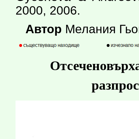
2000, 2006.
Автор
Мелания Гь
Отсеченовърха
разпрос