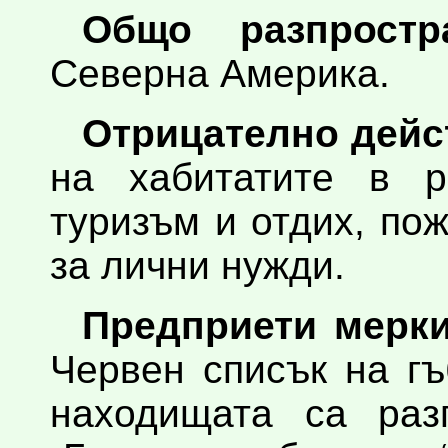
Общо разпростра
Северна Америка.
Отрицателно дейс
на хабитатите в р
туризъм и отдих, по
за лични нужди.
Предприети мерки
Червен списък на гъ
находищата са раз