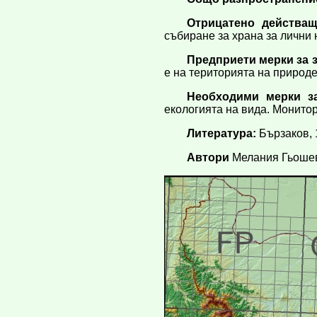
Отрицатено действащ
събиране за храна за лични 
Предприети мерки за 
е на територията на природе
Необходими мерки за
екологията на вида. Монитор
Литература:
Бързаков, 1
Автори
Мелания Гьоше