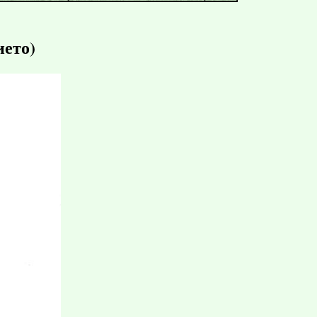
ието)