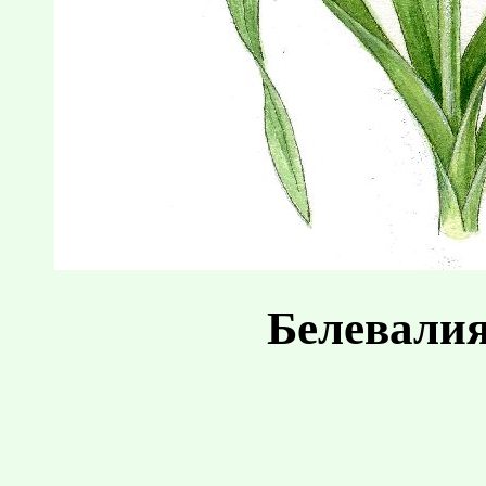
Белевалия