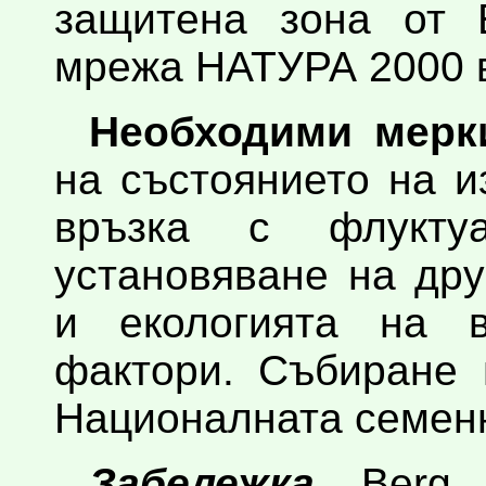
защитена зона от Е
мрежа НАТУРА 2000 в
Необходими мерки
на състоянието на и
връзка с флуктуа
установяване на дру
и екологията на 
фактори. Събиране 
Националната семенн
Забележка.
Berg e