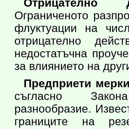
Отрицателно 
Ограниченото разпр
флуктуации на числ
отрицателно дейс
недостатъчна проуч
за влиянието на друг
Предприети мерки
съгласно Закон
разнообразие. Извес
границите на рез