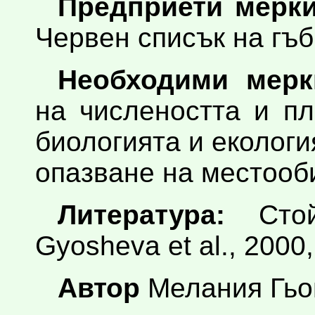
Предприети мерки
Червен списък на гъб
Необходими мерк
на числеността и п
биологията и екологи
опазване на местооб
Литература:
Стойч
Gyosheva et al., 2000,
Автор
Мелания Гь