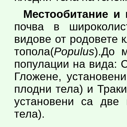
Местообитание и 
почва в широколис
видове от родовете к
топола(
Populus
).До 
популации на вида: С
Гложене, установени
плодни тела) и Траки
установени са две 
тела).