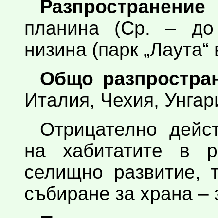
Разпространени
планина (Ср. – до 
низина (парк „Лаута“ 
Общо разпростран
Италия, Чехия, Унгар
Отрицателно дейс
на хабитатите в р
селищно развитие, 
събиране за храна – 