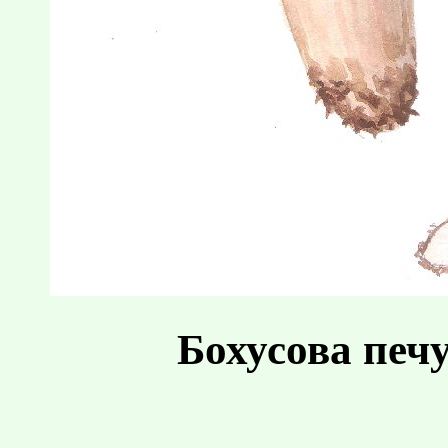
Бохусова печ